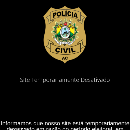
Site Temporariamente Desativado
Informamos que nosso site está temporariamente
desativado em razão do período eleitoral, em