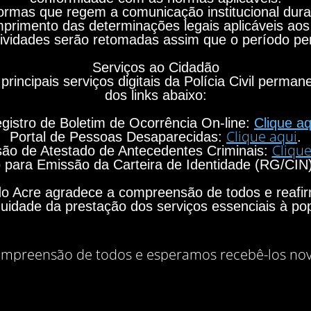
rmas que regem a comunicação institucional durant
primento das determinações legais aplicáveis aos
ividades serão retomadas assim que o período per
Serviços ao Cidadão
principais serviços digitais da Polícia Civil perma
dos links abaixo:
gistro de Boletim de Ocorrência On-line:
Clique aq
Clique aqui
Portal de Pessoas Desaparecidas:
.
Clique
ão de Atestado de Antecedentes Criminais:
para Emissão da Carteira de Identidade (RG/CIN
o do Acre agradece a compreensão de todos e rea
nuidade da prestação dos serviços essenciais à po
mpreensão de todos e esperamos recebê-los no