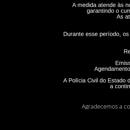
A medida atende às no
garantindo o cum
As at
Durante esse período, os 
Re
Emiss
Agendamento 
A Polícia Civil do Estad
a conti
Agradecemos a co