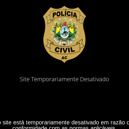
Site Temporariamente Desativado
site está temporariamente desativado em razão do
conformidade com as normas aplicáveis.