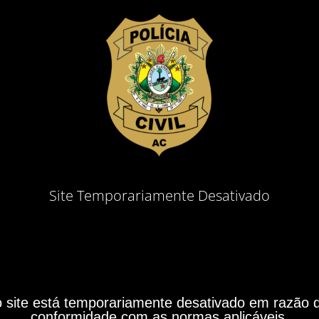
Site Temporariamente Desativado
site está temporariamente desativado em razão do
conformidade com as normas aplicáveis.