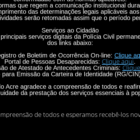
rmas que regem a comunicação institucional durant
primento das determinações legais aplicáveis aos
ividades serão retomadas assim que o período per
Serviços ao Cidadão
principais serviços digitais da Polícia Civil perma
dos links abaixo:
gistro de Boletim de Ocorrência On-line:
Clique aq
Clique aqui
Portal de Pessoas Desaparecidas:
.
Clique
ão de Atestado de Antecedentes Criminais:
para Emissão da Carteira de Identidade (RG/CIN
o do Acre agradece a compreensão de todos e rea
nuidade da prestação dos serviços essenciais à po
mpreensão de todos e esperamos recebê-los no