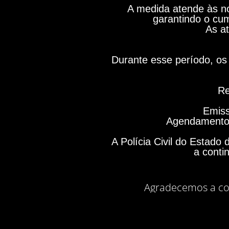
A medida atende às no
garantindo o cum
As at
Durante esse período, os 
Re
Emiss
Agendamento 
A Polícia Civil do Estad
a conti
Agradecemos a co