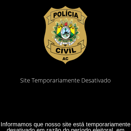
Site Temporariamente Desativado
Informamos que nosso site está temporariamente
desativado em razão do período eleitoral, em