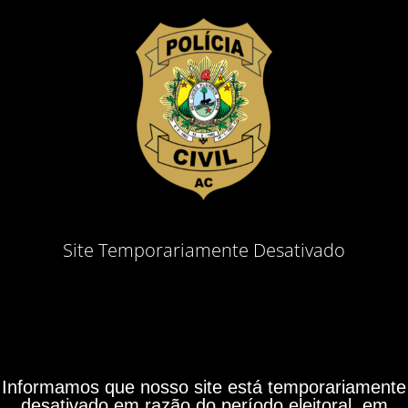
Site Temporariamente Desativado
Informamos que nosso site está temporariamente
desativado em razão do período eleitoral, em