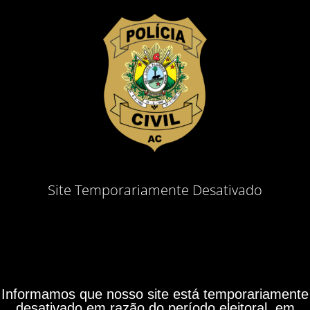
Site Temporariamente Desativado
Informamos que nosso site está temporariamente
desativado em razão do período eleitoral, em