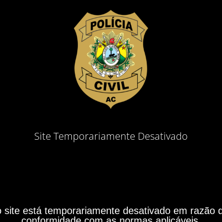
Site Temporariamente Desativado
site está temporariamente desativado em razão do
conformidade com as normas aplicáveis.