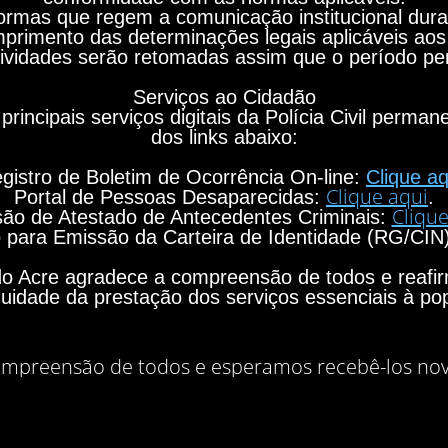
rmas que regem a comunicação institucional durant
primento das determinações legais aplicáveis aos
ividades serão retomadas assim que o período per
Serviços ao Cidadão
principais serviços digitais da Polícia Civil perma
dos links abaixo:
gistro de Boletim de Ocorrência On-line:
Clique aq
Clique aqui
Portal de Pessoas Desaparecidas:
.
Clique
ão de Atestado de Antecedentes Criminais:
para Emissão da Carteira de Identidade (RG/CIN
o do Acre agradece a compreensão de todos e rea
nuidade da prestação dos serviços essenciais à po
mpreensão de todos e esperamos recebê-los no