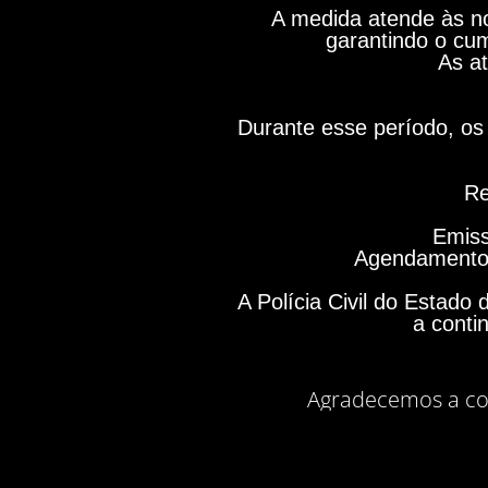
A medida atende às no
garantindo o cum
As at
Durante esse período, os 
Re
Emiss
Agendamento 
A Polícia Civil do Estad
a conti
Agradecemos a co