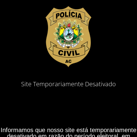
Site Temporariamente Desativado
Informamos que nosso site está temporariamente
desativado em razão do período eleitoral, em