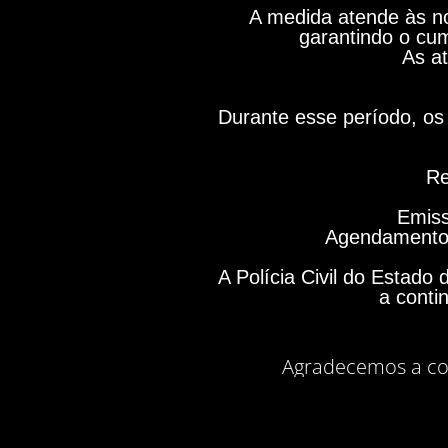
A medida atende às no
garantindo o cum
As at
Durante esse período, os 
Re
Emiss
Agendamento 
A Polícia Civil do Estad
a conti
Agradecemos a co