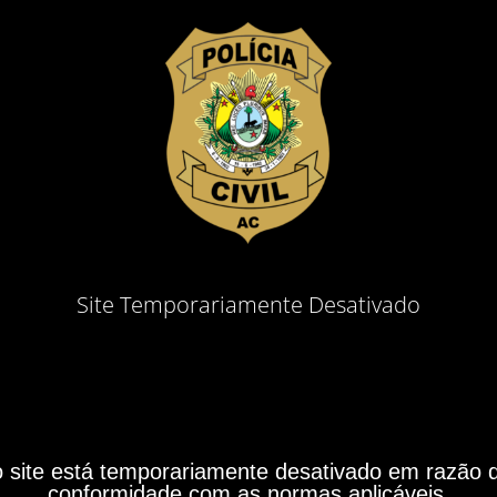
Site Temporariamente Desativado
site está temporariamente desativado em razão do
conformidade com as normas aplicáveis.