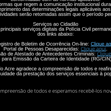
rmas que regem a comunicação institucional durant
primento das determinações legais aplicáveis aos
ividades serão retomadas assim que o período per
Serviços ao Cidadão
principais serviços digitais da Polícia Civil perma
dos links abaixo:
gistro de Boletim de Ocorrência On-line:
Clique aq
Clique aqui
Portal de Pessoas Desaparecidas:
.
Clique
ão de Atestado de Antecedentes Criminais:
para Emissão da Carteira de Identidade (RG/CIN
o do Acre agradece a compreensão de todos e rea
nuidade da prestação dos serviços essenciais à po
mpreensão de todos e esperamos recebê-los no