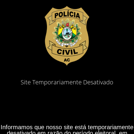
Site Temporariamente Desativado
Informamos que nosso site está temporariamente
desativado em razão do período eleitoral, em