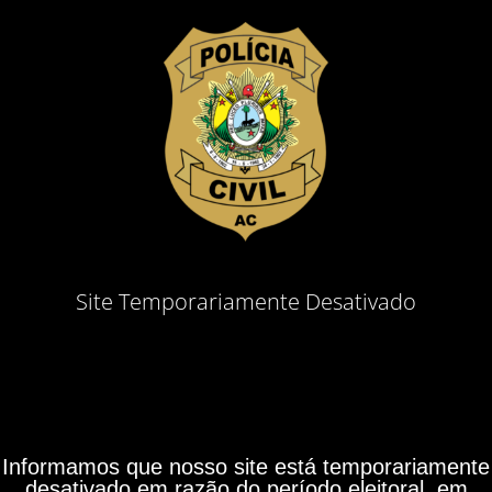
Site Temporariamente Desativado
Informamos que nosso site está temporariamente
desativado em razão do período eleitoral, em