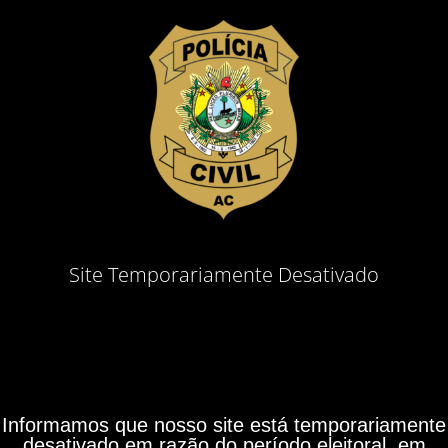
Site Temporariamente Desativado
Informamos que nosso site está temporariamente
desativado em razão do período eleitoral, em