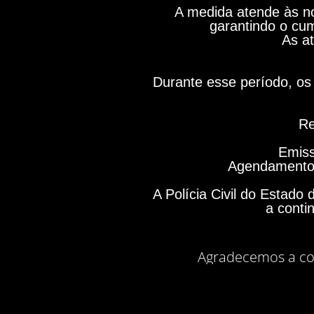
A medida atende às no
garantindo o cum
As at
Durante esse período, os 
Re
Emiss
Agendamento 
A Polícia Civil do Estad
a conti
Agradecemos a co