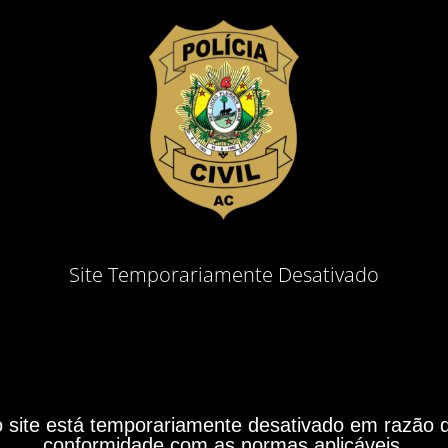
Site Temporariamente Desativado
site está temporariamente desativado em razão do
conformidade com as normas aplicáveis.