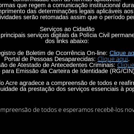
rmas que regem a comunicação institucional durant
primento das determinações legais aplicáveis aos
ividades serão retomadas assim que o período per
Serviços ao Cidadão
principais serviços digitais da Polícia Civil perma
dos links abaixo:
gistro de Boletim de Ocorrência On-line:
Clique aq
Clique aqui
Portal de Pessoas Desaparecidas:
.
Clique
ão de Atestado de Antecedentes Criminais:
para Emissão da Carteira de Identidade (RG/CIN
o do Acre agradece a compreensão de todos e rea
nuidade da prestação dos serviços essenciais à po
mpreensão de todos e esperamos recebê-los no