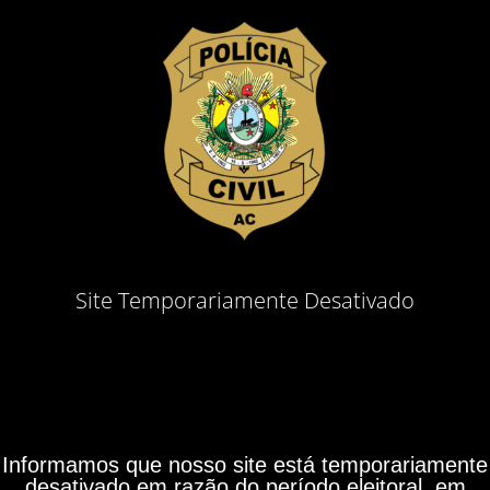
Site Temporariamente Desativado
Informamos que nosso site está temporariamente
desativado em razão do período eleitoral, em