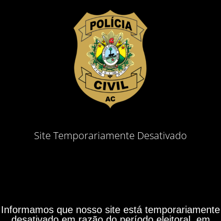
Site Temporariamente Desativado
Informamos que nosso site está temporariamente
desativado em razão do período eleitoral, em