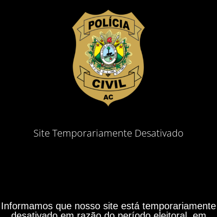
Site Temporariamente Desativado
Informamos que nosso site está temporariamente
desativado em razão do período eleitoral, em