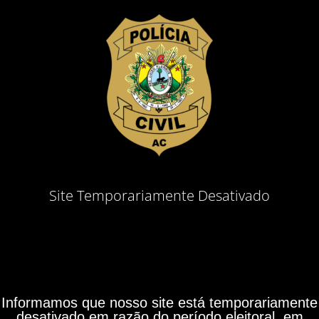
Site Temporariamente Desativado
Informamos que nosso site está temporariamente
desativado em razão do período eleitoral, em