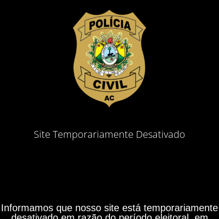
Site Temporariamente Desativado
Informamos que nosso site está temporariamente
desativado em razão do período eleitoral, em