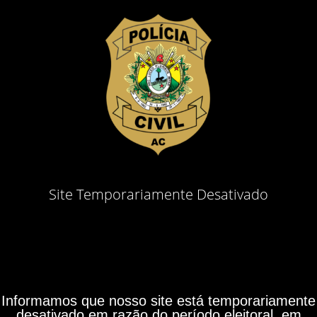
Site Temporariamente Desativado
Informamos que nosso site está temporariamente
desativado em razão do período eleitoral, em