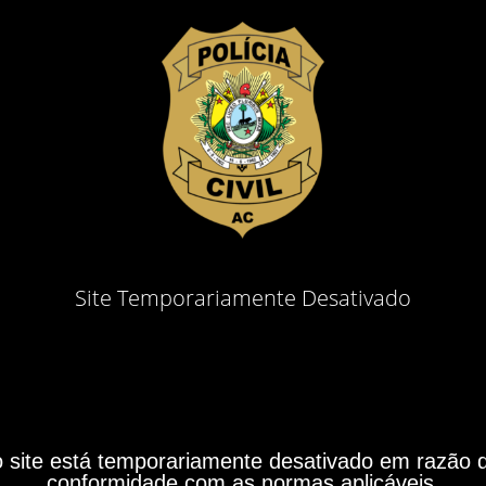
Site Temporariamente Desativado
site está temporariamente desativado em razão do
conformidade com as normas aplicáveis.