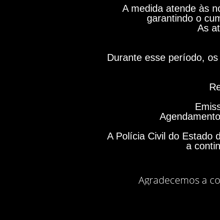
A medida atende às no
garantindo o cum
As at
Durante esse período, os 
Re
Emiss
Agendamento 
A Polícia Civil do Estad
a conti
Agradecemos a co