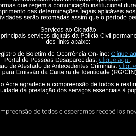
rmas que regem a comunicação institucional durant
primento das determinações legais aplicáveis aos
ividades serão retomadas assim que o período per
Serviços ao Cidadão
principais serviços digitais da Polícia Civil perma
dos links abaixo:
gistro de Boletim de Ocorrência On-line:
Clique aq
Clique aqui
Portal de Pessoas Desaparecidas:
.
Clique
ão de Atestado de Antecedentes Criminais:
para Emissão da Carteira de Identidade (RG/CIN
o do Acre agradece a compreensão de todos e rea
nuidade da prestação dos serviços essenciais à po
mpreensão de todos e esperamos recebê-los no