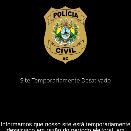
Site Temporariamente Desativado
Informamos que nosso site está temporariamente
desativado em razão do período eleitoral, em