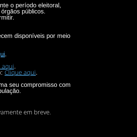
e o período eleitoral,
 órgãos públicos.
mitir.
necem disponíveis por meio
ui
.
 aqui
.
Clique aqui
):
.
firma seu compromisso com
pulação.
vamente em breve.