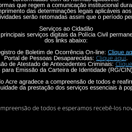
rmas que regem a comunicação institucional durant
primento das determinações legais aplicáveis aos
ividades serão retomadas assim que o período per
Serviços ao Cidadão
principais serviços digitais da Polícia Civil perma
dos links abaixo:
gistro de Boletim de Ocorrência On-line:
Clique aq
Clique aqui
Portal de Pessoas Desaparecidas:
.
Clique
ão de Atestado de Antecedentes Criminais:
para Emissão da Carteira de Identidade (RG/CIN
o do Acre agradece a compreensão de todos e rea
nuidade da prestação dos serviços essenciais à po
mpreensão de todos e esperamos recebê-los no