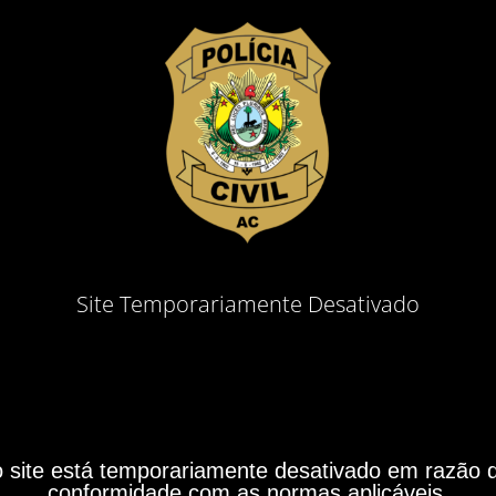
Site Temporariamente Desativado
site está temporariamente desativado em razão do
conformidade com as normas aplicáveis.