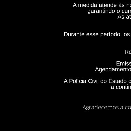
A medida atende às no
garantindo o cum
As at
Durante esse período, os 
Re
Emiss
Agendamento 
A Polícia Civil do Estad
a conti
Agradecemos a co