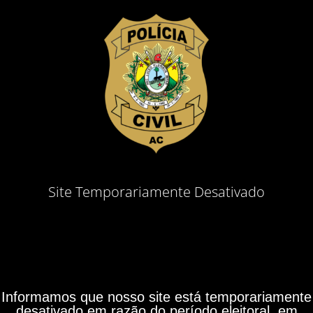
Site Temporariamente Desativado
Informamos que nosso site está temporariamente
desativado em razão do período eleitoral, em