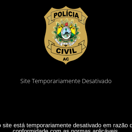
Site Temporariamente Desativado
site está temporariamente desativado em razão do
conformidade com as normas aplicáveis.