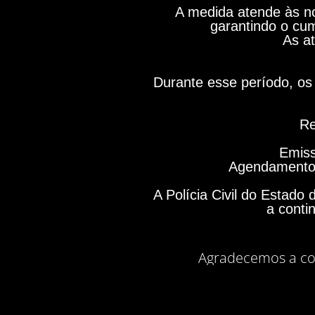
A medida atende às no
garantindo o cum
As at
Durante esse período, os 
Re
Emiss
Agendamento 
A Polícia Civil do Estad
a conti
Agradecemos a co