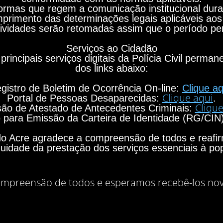
rmas que regem a comunicação institucional durant
primento das determinações legais aplicáveis aos
ividades serão retomadas assim que o período per
Serviços ao Cidadão
principais serviços digitais da Polícia Civil perma
dos links abaixo:
gistro de Boletim de Ocorrência On-line:
Clique aq
Clique aqui
Portal de Pessoas Desaparecidas:
.
Clique
ão de Atestado de Antecedentes Criminais:
para Emissão da Carteira de Identidade (RG/CIN
o do Acre agradece a compreensão de todos e rea
nuidade da prestação dos serviços essenciais à po
mpreensão de todos e esperamos recebê-los no