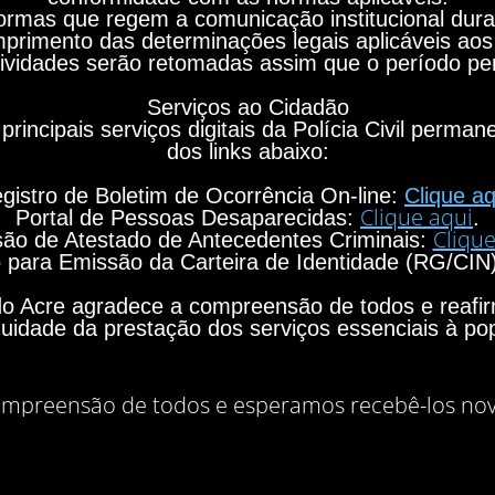
rmas que regem a comunicação institucional durant
primento das determinações legais aplicáveis aos
ividades serão retomadas assim que o período per
Serviços ao Cidadão
principais serviços digitais da Polícia Civil perma
dos links abaixo:
gistro de Boletim de Ocorrência On-line:
Clique aq
Clique aqui
Portal de Pessoas Desaparecidas:
.
Clique
ão de Atestado de Antecedentes Criminais:
para Emissão da Carteira de Identidade (RG/CIN
o do Acre agradece a compreensão de todos e rea
nuidade da prestação dos serviços essenciais à po
mpreensão de todos e esperamos recebê-los no