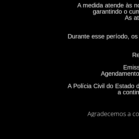
A medida atende às no
garantindo o cum
As at
Durante esse período, os 
Re
Emiss
Agendamento 
A Polícia Civil do Estad
a conti
Agradecemos a co