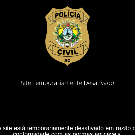
Site Temporariamente Desativado
site está temporariamente desativado em razão do
conformidade com as normas aplicáveis.