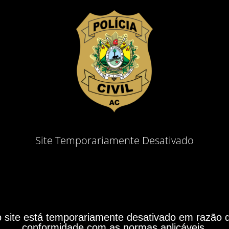
Site Temporariamente Desativado
site está temporariamente desativado em razão do
conformidade com as normas aplicáveis.