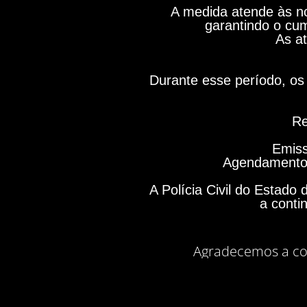
A medida atende às no
garantindo o cum
As at
Durante esse período, os 
Re
Emiss
Agendamento 
A Polícia Civil do Estad
a conti
Agradecemos a co