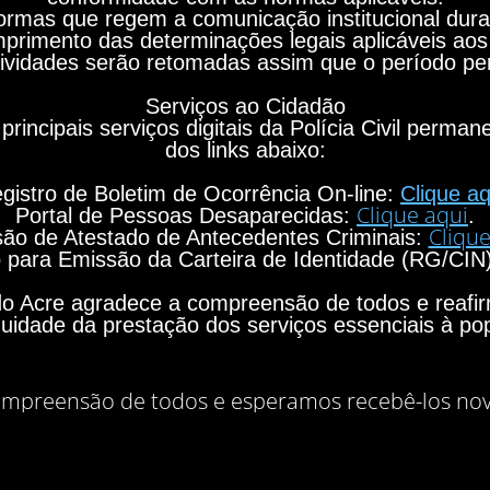
rmas que regem a comunicação institucional durant
primento das determinações legais aplicáveis aos
ividades serão retomadas assim que o período per
Serviços ao Cidadão
principais serviços digitais da Polícia Civil perma
dos links abaixo:
gistro de Boletim de Ocorrência On-line:
Clique aq
Clique aqui
Portal de Pessoas Desaparecidas:
.
Clique
ão de Atestado de Antecedentes Criminais:
para Emissão da Carteira de Identidade (RG/CIN
o do Acre agradece a compreensão de todos e rea
nuidade da prestação dos serviços essenciais à po
mpreensão de todos e esperamos recebê-los no