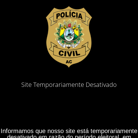
Site Temporariamente Desativado
Informamos que nosso site está temporariamente
desativado em razão do período eleitoral, em