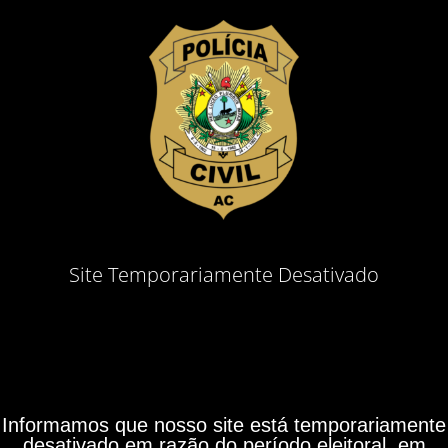
Site Temporariamente Desativado
Informamos que nosso site está temporariamente
desativado em razão do período eleitoral, em