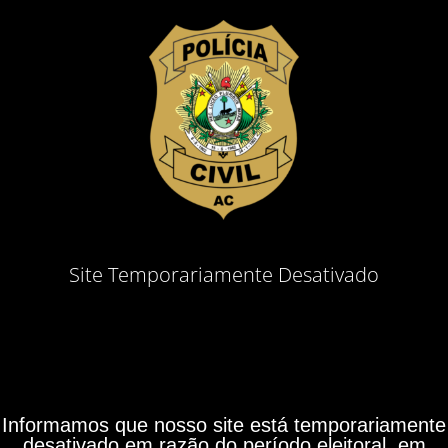
Site Temporariamente Desativado
Informamos que nosso site está temporariamente
desativado em razão do período eleitoral, em