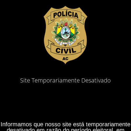
Site Temporariamente Desativado
Informamos que nosso site está temporariamente
desativado em razão do período eleitoral, em