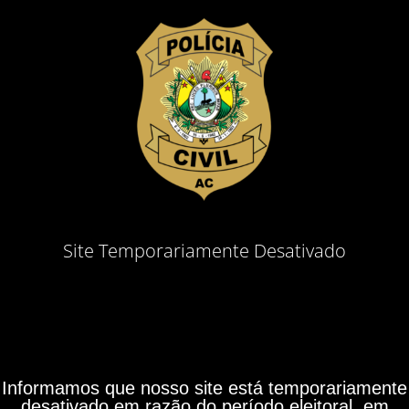
Site Temporariamente Desativado
Informamos que nosso site está temporariamente
desativado em razão do período eleitoral, em