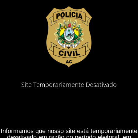
Site Temporariamente Desativado
Informamos que nosso site está temporariamente
desativado em razão do período eleitoral, em