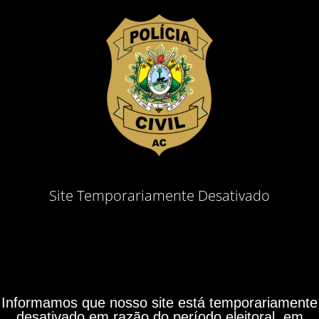
Site Temporariamente Desativado
Informamos que nosso site está temporariamente
desativado em razão do período eleitoral, em