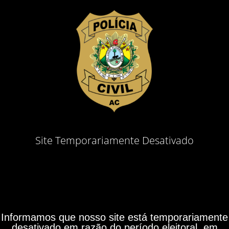
Site Temporariamente Desativado
Informamos que nosso site está temporariamente
desativado em razão do período eleitoral, em