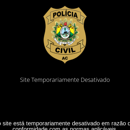
Site Temporariamente Desativado
site está temporariamente desativado em razão do
conformidade com as normas aplicáveis.