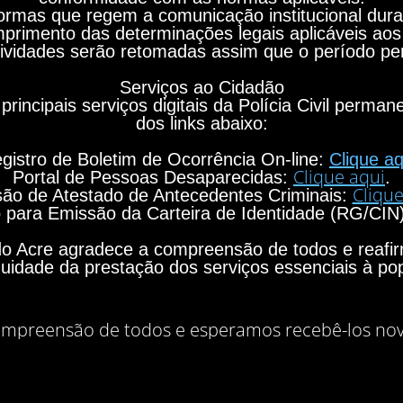
rmas que regem a comunicação institucional durant
primento das determinações legais aplicáveis aos
ividades serão retomadas assim que o período per
Serviços ao Cidadão
principais serviços digitais da Polícia Civil perma
dos links abaixo:
gistro de Boletim de Ocorrência On-line:
Clique aq
Clique aqui
Portal de Pessoas Desaparecidas:
.
Clique
ão de Atestado de Antecedentes Criminais:
para Emissão da Carteira de Identidade (RG/CIN
o do Acre agradece a compreensão de todos e rea
nuidade da prestação dos serviços essenciais à po
mpreensão de todos e esperamos recebê-los no