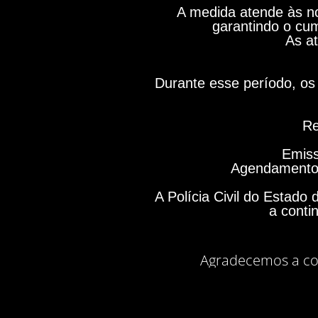
A medida atende às no
garantindo o cum
As at
Durante esse período, os 
Re
Emiss
Agendamento 
A Polícia Civil do Estad
a conti
Agradecemos a co