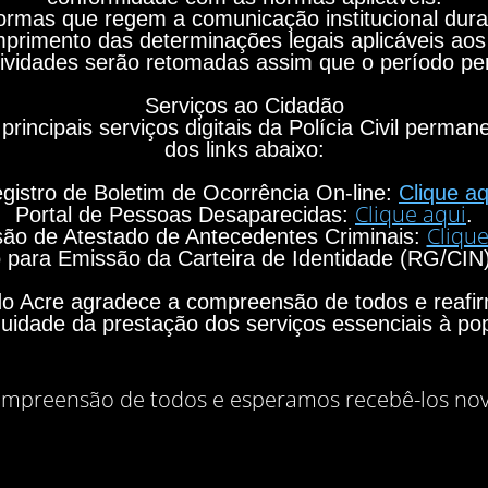
rmas que regem a comunicação institucional durant
primento das determinações legais aplicáveis aos
ividades serão retomadas assim que o período per
Serviços ao Cidadão
principais serviços digitais da Polícia Civil perma
dos links abaixo:
gistro de Boletim de Ocorrência On-line:
Clique aq
Clique aqui
Portal de Pessoas Desaparecidas:
.
Clique
ão de Atestado de Antecedentes Criminais:
para Emissão da Carteira de Identidade (RG/CIN
o do Acre agradece a compreensão de todos e rea
nuidade da prestação dos serviços essenciais à po
mpreensão de todos e esperamos recebê-los no