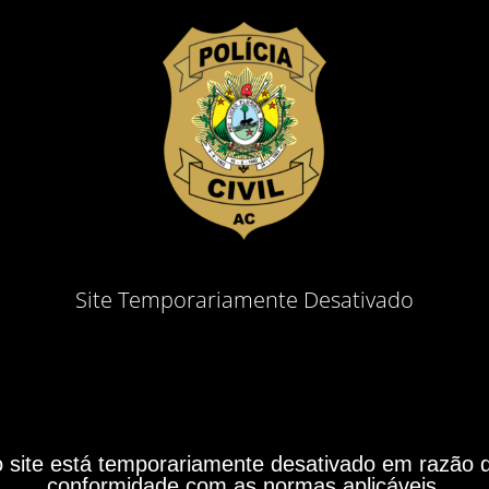
Site Temporariamente Desativado
site está temporariamente desativado em razão do
conformidade com as normas aplicáveis.