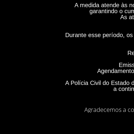
A medida atende às no
garantindo o cum
As at
Durante esse período, os 
Re
Emiss
Agendamento 
A Polícia Civil do Estad
a conti
Agradecemos a co