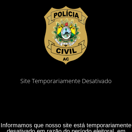
Site Temporariamente Desativado
Informamos que nosso site está temporariamente
desativado em razão do período eleitoral, em