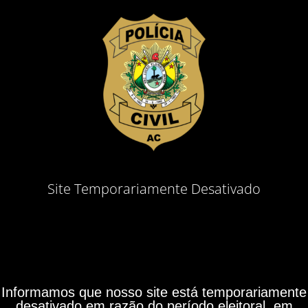
Site Temporariamente Desativado
Informamos que nosso site está temporariamente
desativado em razão do período eleitoral, em