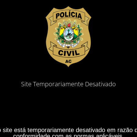
Site Temporariamente Desativado
site está temporariamente desativado em razão do
conformidade com as normas aplicáveis.