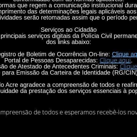
rmas que regem a comunicação institucional durant
primento das determinações legais aplicáveis aos
ividades serão retomadas assim que o período per
Serviços ao Cidadão
principais serviços digitais da Polícia Civil perma
dos links abaixo:
gistro de Boletim de Ocorrência On-line:
Clique aq
Clique aqui
Portal de Pessoas Desaparecidas:
.
Clique
ão de Atestado de Antecedentes Criminais:
para Emissão da Carteira de Identidade (RG/CIN
o do Acre agradece a compreensão de todos e rea
nuidade da prestação dos serviços essenciais à po
mpreensão de todos e esperamos recebê-los no