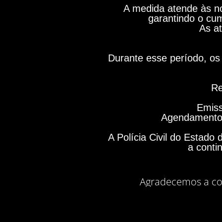
A medida atende às no
garantindo o cum
As at
Durante esse período, os 
Re
Emiss
Agendamento 
A Polícia Civil do Estad
a conti
Agradecemos a co