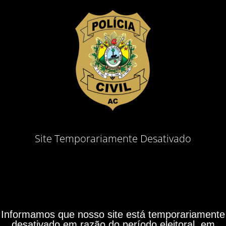
Site Temporariamente Desativado
Informamos que nosso site está temporariamente
desativado em razão do período eleitoral, em