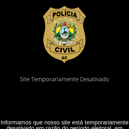
Site Temporariamente Desativado
Informamos que nosso site está temporariamente
desativado em razão do período eleitoral, em