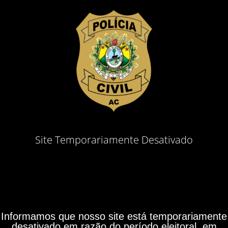
Site Temporariamente Desativado
Informamos que nosso site está temporariamente
desativado em razão do período eleitoral, em