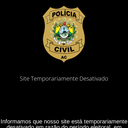
Site Temporariamente Desativado
Informamos que nosso site está temporariamente
desativado em razão do período eleitoral, em