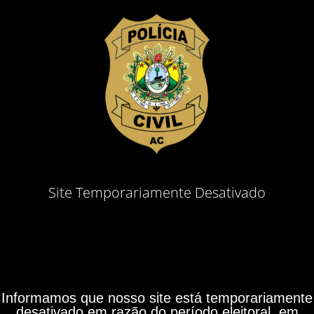
Site Temporariamente Desativado
Informamos que nosso site está temporariamente
desativado em razão do período eleitoral, em