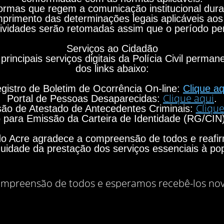
rmas que regem a comunicação institucional durant
primento das determinações legais aplicáveis aos
ividades serão retomadas assim que o período per
Serviços ao Cidadão
principais serviços digitais da Polícia Civil perma
dos links abaixo:
gistro de Boletim de Ocorrência On-line:
Clique aq
Clique aqui
Portal de Pessoas Desaparecidas:
.
Clique
ão de Atestado de Antecedentes Criminais:
para Emissão da Carteira de Identidade (RG/CIN
o do Acre agradece a compreensão de todos e rea
nuidade da prestação dos serviços essenciais à po
mpreensão de todos e esperamos recebê-los no