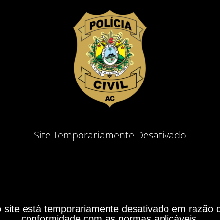
Site Temporariamente Desativado
site está temporariamente desativado em razão do
conformidade com as normas aplicáveis.