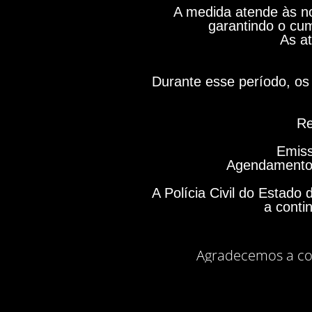
A medida atende às no
garantindo o cum
As at
Durante esse período, os 
Re
Emiss
Agendamento 
A Polícia Civil do Estad
a conti
Agradecemos a co