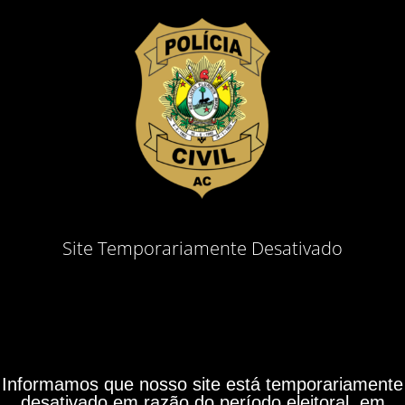
Site Temporariamente Desativado
Informamos que nosso site está temporariamente
desativado em razão do período eleitoral, em