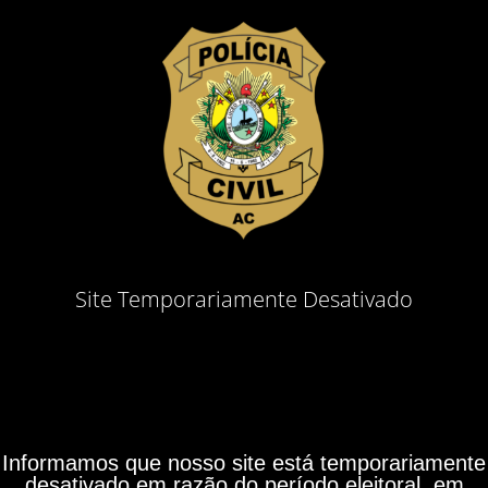
Site Temporariamente Desativado
Informamos que nosso site está temporariamente
desativado em razão do período eleitoral, em