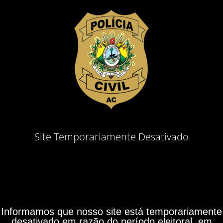
Site Temporariamente Desativado
Informamos que nosso site está temporariamente
desativado em razão do período eleitoral, em